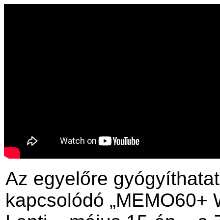
Az egyelőre gyógyíthata
kapcsolódó „MEMO60+ Wo