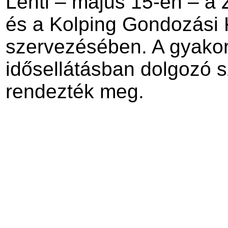
Lenti – május 15-én – a
és a Kolping Gondozási 
szervezésében. A gyakorl
idősellátásban dolgozó
rendezték meg.