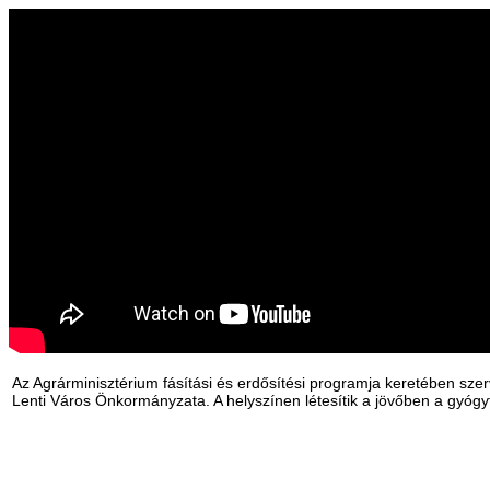
Az Agrárminisztérium fásítási és erdősítési programja keretében szerv
Lenti Város Önkormányzata. A helyszínen létesítik a jövőben a gyóg