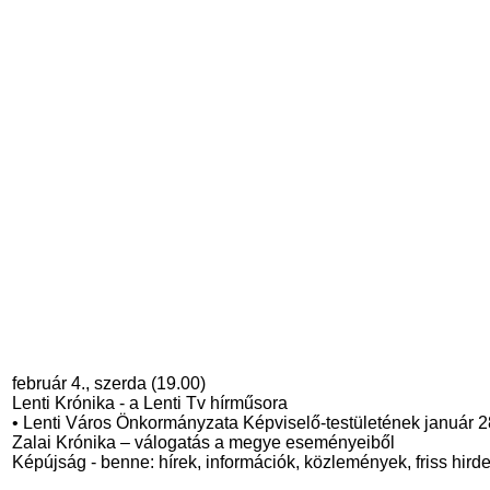
február 4., szerda (19.00)
Lenti Krónika - a Lenti Tv hírműsora
• Lenti Város Önkormányzata Képviselő-testületének január 28-
Zalai Krónika – válogatás a megye eseményeiből
Képújság - benne: hírek, információk, közlemények, friss hird